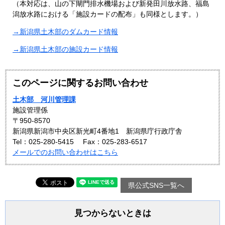
（本対応は、山の下閘門排水機場および新発田川放水路、福島
潟放水路における「施設カードの配布」も同様とします。）
→新潟県土木部のダムカード情報
→新潟県土木部の施設カード情報
このページに関するお問い合わせ
土木部 河川管理課
施設管理係
〒950-8570
新潟県新潟市中央区新光町4番地1 新潟県庁行政庁舎
Tel：025-280-5415
Fax：025-283-6517
メールでのお問い合わせはこちら
県公式SNS一覧へ
見つからないときは