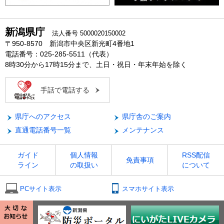
新潟県庁
法人番号 5000020150002
〒950-8570 新潟市中央区新光町4番地1
電話番号：025-285-5511（代表）
8時30分から17時15分まで、土日・祝日・年末年始を除く
手話で電話する
県庁へのアクセス
県庁舎のご案内
直通電話番号一覧
メンテナンス
ガイド
個人情報
RSS配信
免責事項
ライン
の取扱い
について
PCサイト表示
スマホサイト表示