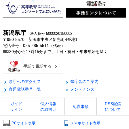
新潟県庁
法人番号 5000020150002
〒950-8570 新潟市中央区新光町4番地1
電話番号：025-285-5511（代表）
8時30分から17時15分まで、土日・祝日・年末年始を除く
手話で電話する
県庁へのアクセス
県庁舎のご案内
直通電話番号一覧
メンテナンス
ガイド
個人情報
RSS配信
免責事項
ライン
の取扱い
について
PCサイト表示
スマホサイト表示