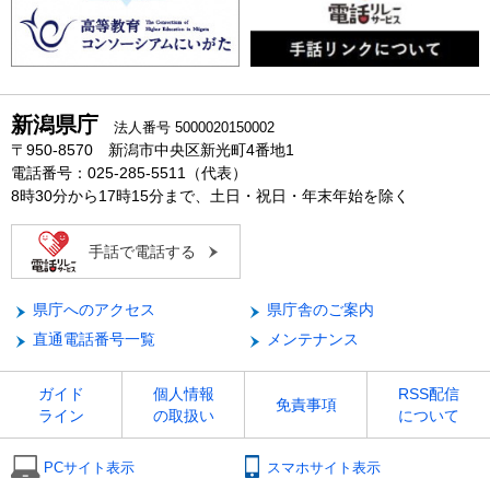
新潟県庁
法人番号 5000020150002
〒950-8570 新潟市中央区新光町4番地1
電話番号：025-285-5511（代表）
8時30分から17時15分まで、土日・祝日・年末年始を除く
手話で電話する
県庁へのアクセス
県庁舎のご案内
直通電話番号一覧
メンテナンス
ガイド
個人情報
RSS配信
免責事項
ライン
の取扱い
について
PCサイト表示
スマホサイト表示