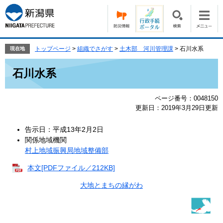
ペ
メ
ー
ニ
ジ
ュ
の
ー
先
を
トップページ
>
組織でさがす
>
土木部 河川管理課
>
石川水系
現在地
頭
飛
本
で
ば
石川水系
文
す。
し
て
ページ番号：0048150
本
更新日：2019年3月29日更新
文
へ
告示日：平成13年2月2日
関係地域機関
村上地域振興局地域整備部
本文[PDFファイル／212KB]
大地とまちの縁がわ