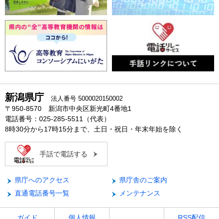
新潟県庁
法人番号 5000020150002
〒950-8570 新潟市中央区新光町4番地1
電話番号：025-285-5511（代表）
8時30分から17時15分まで、土日・祝日・年末年始を除く
手話で電話する
県庁へのアクセス
県庁舎のご案内
直通電話番号一覧
メンテナンス
ガイド
個人情報
RSS配信