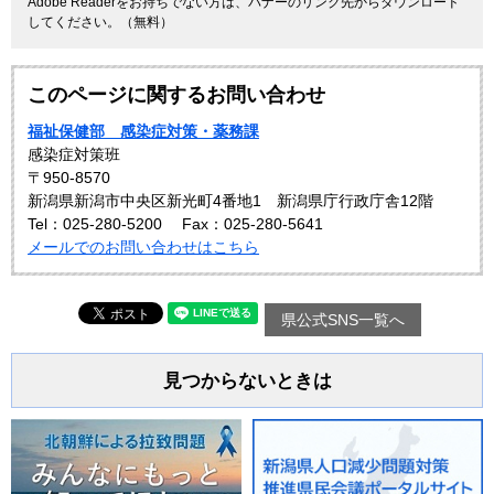
Adobe Readerをお持ちでない方は、バナーのリンク先からダウンロード
してください。（無料）
このページに関するお問い合わせ
福祉保健部 感染症対策・薬務課
感染症対策班
〒950-8570
新潟県新潟市中央区新光町4番地1 新潟県庁行政庁舎12階
Tel：025-280-5200
Fax：025-280-5641
メールでのお問い合わせはこちら
県公式SNS一覧へ
見つからないときは