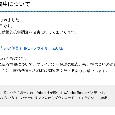
発生について
認されました。
例目です。
た積極的疫学調査を確実に行ってまいります。
3464例目） [PDFファイル／326KB]
に行うものです。
に係る情報について、プライバシー保護の観点から、提供資料の範
ともに、関係機関への取材は御遠慮くださるようお願いします。
覧いただく場合には、Adobe社が提供するAdobe Readerが必要です。
rをお持ちでない方は、バナーのリンク先からダウンロードしてください。（無料）