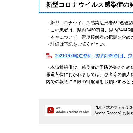
新型コロナウイルス感染症の
・新型コロナウイルス感染症患者が2名確
・この患者は、県内3460例目、県内3464
・本件について、濃厚接触者の把握を含め
・詳細は下記をご覧ください。
20210708報道資料（県内3460例目、県内
・本情報提供は、感染症の予防啓発のため
報道各位におかれましては、患者等の個人
内での報道に各段の御配慮をお願いすると
PDF形式のファイルをご
Adobe Reade