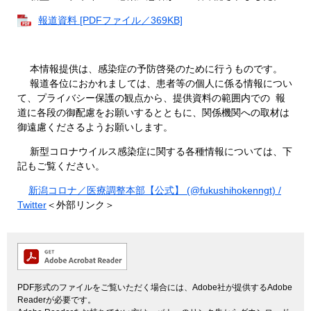
報道資料 [PDFファイル／369KB]
本情報提供は、感染症の予防啓発のために行うものです。
報道各位におかれましては、患者等の個人に係る情報につい
て、プライバシー保護の観点から、提供資料の範囲内での 報
道に各段の御配慮をお願いするとともに、関係機関への取材は
御遠慮くださるようお願いします。
新型コロナウイルス感染症に関する各種情報については、下
記もご覧ください。
新潟コロナ／医療調整本部【公式】 (@fukushihokenngt) /
Twitter
＜外部リンク＞
PDF形式のファイルをご覧いただく場合には、Adobe社が提供するAdobe
Readerが必要です。