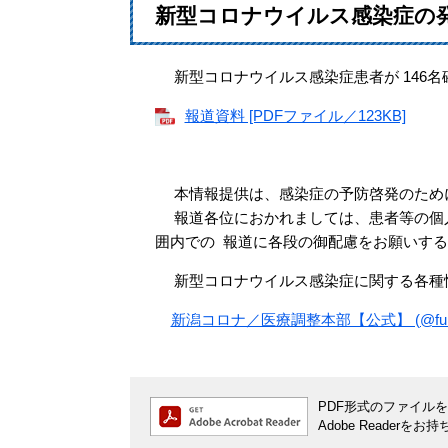
新型コロナウイルス感染症の
新型コロナウイルス感染症患者が 146名
報道資料 [PDFファイル／123KB]
本情報提供は、感染症の予防啓発のため
報道各位におかれましては、患者等の個人
囲内での 報道に各段の御配慮をお願いす
新型コロナウイルス感染症に関する各種
新潟コロナ／医療調整本部【公式】 (@fukushiho
PDF形式のファイルをご
Adobe Reade