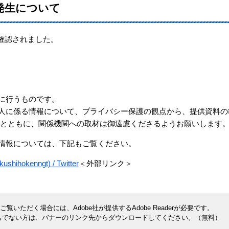
発生について
確認されました。
に行うものです。
に係る情報について、プライバシー保護の観点から、提供資料の
るとともに、関係機関への取材は御遠慮くださるようお願いします
情報については、下記もご覧ください。
kenngt) / Twitter
＜外部リンク＞
覧いただく場合には、Adobe社が提供するAdobe Readerが必要です。
rをお持ちでない方は、バナーのリンク先からダウンロードしてください。（無料）