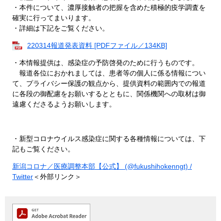
・本件について、濃厚接触者の把握を含めた積極的疫学調査を
確実に行ってまいります。
・詳細は下記をご覧ください。
220314報道発表資料 [PDFファイル／134KB]
・本情報提供は、感染症の予防啓発のために行うものです。
報道各位におかれましては、患者等の個人に係る情報につい
て、プライバシー保護の観点から、提供資料の範囲内での報道
に各段の御配慮をお願いするとともに、関係機関への取材は御
遠慮くださるようお願いします。
・新型コロナウイルス感染症に関する各種情報については、下
記もご覧ください。
新潟コロナ／医療調整本部【公式】 (@fukushihokenngt) /
Twitter
＜外部リンク＞