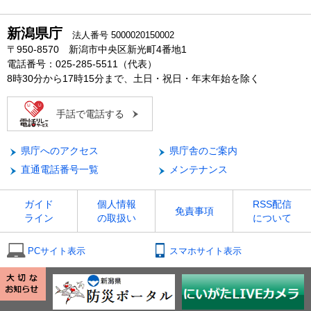
新潟県庁
法人番号 5000020150002
〒950-8570 新潟市中央区新光町4番地1
電話番号：025-285-5511（代表）
8時30分から17時15分まで、土日・祝日・年末年始を除く
手話で電話する
県庁へのアクセス
県庁舎のご案内
直通電話番号一覧
メンテナンス
ガイド
個人情報
RSS配信
免責事項
ライン
の取扱い
について
PCサイト表示
スマホサイト表示