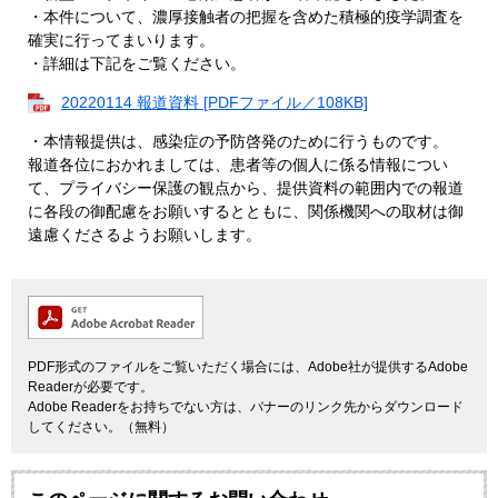
・本件について、濃厚接触者の把握を含めた積極的疫学調査を
確実に行ってまいります。
・詳細は下記をご覧ください。
20220114 報道資料 [PDFファイル／108KB]
・本情報提供は、感染症の予防啓発のために行うものです。
報道各位におかれましては、患者等の個人に係る情報につい
て、プライバシー保護の観点から、提供資料の範囲内での報道
に各段の御配慮をお願いするとともに、関係機関への取材は御
遠慮くださるようお願いします。
PDF形式のファイルをご覧いただく場合には、Adobe社が提供するAdobe
Readerが必要です。
Adobe Readerをお持ちでない方は、バナーのリンク先からダウンロード
してください。（無料）