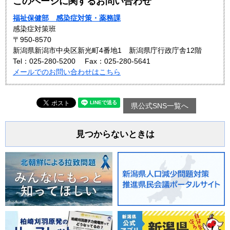
このページに関するお問い合わせ
福祉保健部 感染症対策・薬務課
感染症対策班
〒950-8570
新潟県新潟市中央区新光町4番地1 新潟県庁行政庁舎12階
Tel：025-280-5200
Fax：025-280-5641
メールでのお問い合わせはこちら
県公式SNS一覧へ
見つからないときは