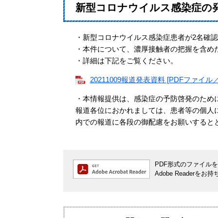
新型コロナウイルス感染症の
・新型コロナウイルス感染症患者が2名確
・本件について、濃厚接触者の把握を含め
・詳細は下記をご覧ください。
20211009報道発表資料 [PDFファイル／1
・本情報提供は、感染症の予防啓発のため
報道各位におかれましては、患者等の個人
内での報道に各段の御配慮をお願いすると
PDF形式のファイルをご
Adobe Reade