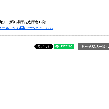
地1 新潟県庁行政庁舎12階
メールでのお問い合わせはこちら
県公式SNS一覧へ