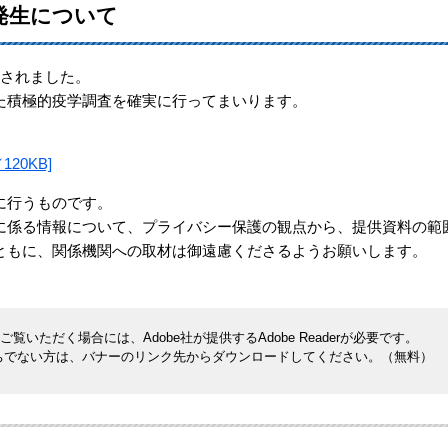
発生について
認されました。
た積極的疫学調査を確実に行ってまいります。
20KB]
に行うものです。
に係る情報について、プライバシー保護の観点から、提供資料の範
ともに、関係機関への取材は御遠慮くださるようお願いします。
覧いただく場合には、Adobe社が提供するAdobe Readerが必要です。
rをお持ちでない方は、バナーのリンク先からダウンロードしてください。（無料）