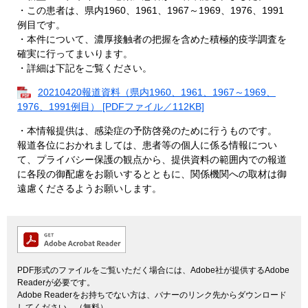
・この患者は、県内1960、1961、1967～1969、1976、1991
例目です。
・本件について、濃厚接触者の把握を含めた積極的疫学調査を
確実に行ってまいります。
・詳細は下記をご覧ください。
20210420報道資料（県内1960、1961、1967～1969、
1976、1991例目） [PDFファイル／112KB]
・本情報提供は、感染症の予防啓発のために行うものです。
報道各位におかれましては、患者等の個人に係る情報につい
て、プライバシー保護の観点から、提供資料の範囲内での報道
に各段の御配慮をお願いするとともに、関係機関への取材は御
遠慮くださるようお願いします。
PDF形式のファイルをご覧いただく場合には、Adobe社が提供するAdobe
Readerが必要です。
Adobe Readerをお持ちでない方は、バナーのリンク先からダウンロード
してください。（無料）