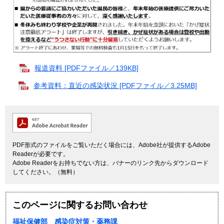
報道資料 [PDFファイル／139KB]
参考資料：直近の感染状況 [PDFファイル／3.25MB]
PDF形式のファイルをご覧いただく場合には、Adobe社が提供するAdobe
Readerが必要です。
Adobe Readerをお持ちでない方は、バナーのリンク先からダウンロード
してください。（無料）
このページに関するお問い合わせ
福祉保健部 感染症対策・薬務課