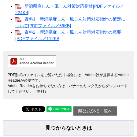
新潟県麻しん・風しん対策対応指針[PDFファイル／
224KB]
資料1 新潟県麻しん・風しん対策対応指針の策定に
ついて[PDFファイル／59KB]
資料2 新潟県麻しん・風しん対策対応指針の概要
[PDFファイル／112KB]
PDF形式のファイルをご覧いただく場合には、Adobe社が提供するAdobe
Readerが必要です。
Adobe Readerをお持ちでない方は、バナーのリンク先からダウンロード
してください。（無料）
県公式SNS一覧へ
見つからないときは