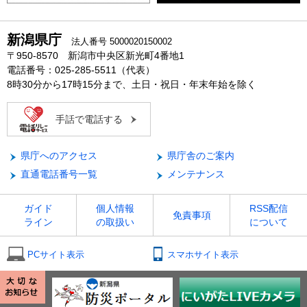
新潟県庁
法人番号 5000020150002
〒950-8570 新潟市中央区新光町4番地1
電話番号：025-285-5511（代表）
8時30分から17時15分まで、土日・祝日・年末年始を除く
手話で電話する
県庁へのアクセス
県庁舎のご案内
直通電話番号一覧
メンテナンス
ガイド
個人情報
RSS配信
免責事項
ライン
の取扱い
について
PCサイト表示
スマホサイト表示