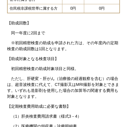
住民税非課税世帯に属する方
0円
0円
【助成回数】
同一年度に2回まで
※初回精密検査の助成を申請された方は、その年度内の定期
検査の助成回数は1回となります。
【助成対象となる検査項目】
初回精密検査の助成対象項目と同様。
ただし、肝硬変・肝がん（治療後の経過観察を含む）の場合
は、超音波検査に代えて、CT撮影又はMRI撮影を対象とできま
す。いずれも造影剤を使用した場合の加算等の関連する費用も
対象となります。
【定期検査費用助成に必要な書類】
（1）肝炎検査費用請求書（様式3－4）
（2）医療機関の領収書・診療明細書