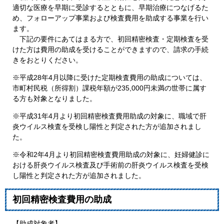
適切な医療を早期に受診するとともに、早期治療につなげるた
め、フォローアップ事業および検査費用を助成する事業を行い
ます。
下記の要件にあてはまる方で、初回精密検査・定期検査を受
けた方は費用の助成を受けることができますので、請求の手続
きをおとりください。
※平成28年4月以降に受けた定期検査費用の助成については、
市町村民税（所得割）課税年額が235,000円未満の世帯に属す
る方も対象となりました。
※平成31年4月より初回精密検査費用助成の対象に、職域で肝
炎ウイルス検査を受検し陽性と判定された方が追加されまし
た。
※令和2年4月より初回精密検査費用助成の対象に、妊婦健診に
おける肝炎ウイルス検査及び手術前の肝炎ウイルス検査を受検
し陽性と判定された方が追加されました。
初回精密検査費用の助成
【助成対象者】