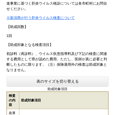
進事業に基づく肝炎ウイルス検診については各市町村にお問合
せください。
※新潟県が行う肝炎ウイルス検査について
【助成回数】
1回
【助成対象となる検査項目】
初診料（再診料）、ウイルス疾患指導料及び下記の検査に関連
する費用として県が認めた費用。ただし、医師が真に必要と判
断したものに限ります。（注）保険適用外の検査は助成対象と
なりません。
表のサイズを切り替える
助成対象項目
検査
の内
助成対象項目
容
血液