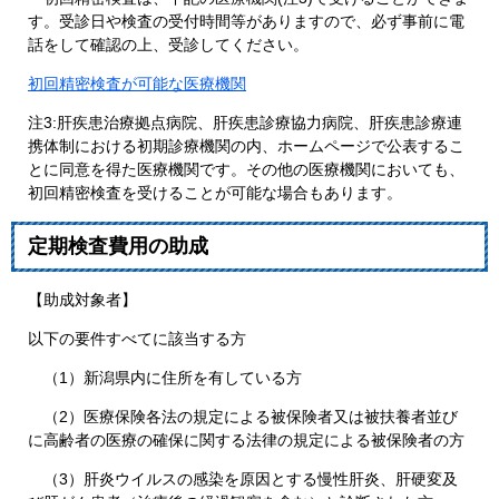
す。受診日や検査の受付時間等がありますので、必ず事前に電
話をして確認の上、受診してください。
初回精密検査が可能な医療機関
注3:肝疾患治療拠点病院、肝疾患診療協力病院、肝疾患診療連
携体制における初期診療機関の内、ホームページで公表するこ
とに同意を得た医療機関です。その他の医療機関においても、
初回精密検査を受けることが可能な場合もあります。
定期検査費用の助成
【助成対象者】
以下の要件すべてに該当する方
（1）新潟県内に住所を有している方
（2）医療保険各法の規定による被保険者又は被扶養者並び
に高齢者の医療の確保に関する法律の規定による被保険者の方
（3）肝炎ウイルスの感染を原因とする慢性肝炎、肝硬変及