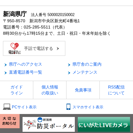
新潟県庁
法人番号 5000020150002
〒950-8570 新潟市中央区新光町4番地1
電話番号：025-285-5511（代表）
8時30分から17時15分まで、土日・祝日・年末年始を除く
手話で電話する
県庁へのアクセス
県庁舎のご案内
直通電話番号一覧
メンテナンス
ガイド
個人情報
RSS配信
免責事項
ライン
の取扱い
について
PCサイト表示
スマホサイト表示