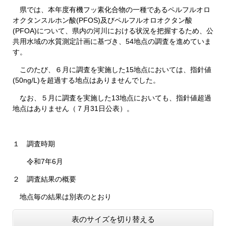
県では、本年度有機フッ素化合物の一種であるペルフルオロ
オクタンスルホン酸(PFOS)及びペルフルオロオクタン酸
(PFOA)について、県内の河川における状況を把握するため、公
共用水域の水質測定計画に基づき、54地点の調査を進めていま
す。
このたび、６月に調査を実施した15地点においては、指針値
(50ng/L)を超過する地点はありませんでした。
なお、５月に調査を実施した13地点においても、指針値超過
地点はありません（７月31日公表）。
１ 調査時期
令和7年6月
２ 調査結果の概要
地点毎の結果は別表のとおり
表のサイズを切り替える