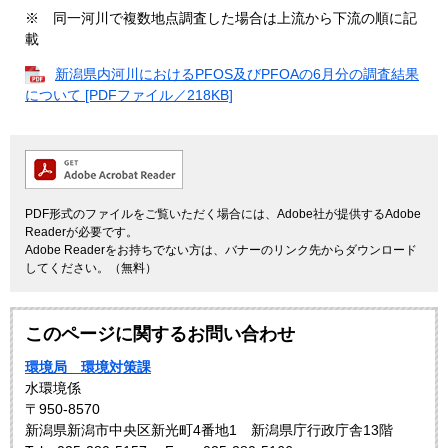
※ 同一河川で複数地点調査した場合は上流から下流の順に記
載
新潟県内河川におけるPFOS及びPFOAの6月分の調査結果
について [PDFファイル／218KB]
PDF形式のファイルをご覧いただく場合には、Adobe社が提供するAdobe
Readerが必要です。
Adobe Readerをお持ちでない方は、バナーのリンク先からダウンロード
してください。（無料）
このページに関するお問い合わせ
環境局 環境対策課
水環境係
〒950-8570
新潟県新潟市中央区新光町4番地1 新潟県庁行政庁舎13階