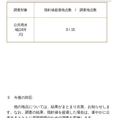
調査対象
指針値超過地点数 / 調査地点数
公共用水
域(14河
0 / 15
川)
３ 今後の対応
他の地点については、結果がまとまり次第、お知らせしま
す。なお、調査の結果、指針値を超過した場合は、速やかに公
表するとともに原因究明のための調査を実施します。