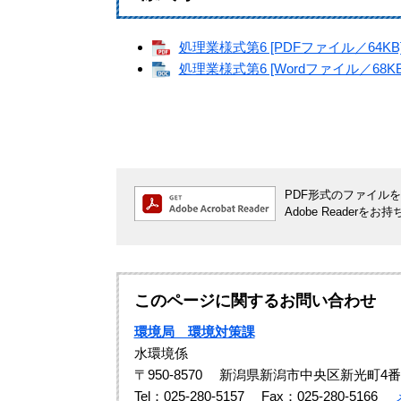
処理業様式第6 [PDFファイル／64KB
処理業様式第6 [Wordファイル／68KB
PDF形式のファイルをご
Adobe Reade
このページに関するお問い合わせ
環境局 環境対策課
水環境係
〒950-8570
新潟県新潟市中央区新光町4番
Tel：025-280-5157
Fax：025-280-5166