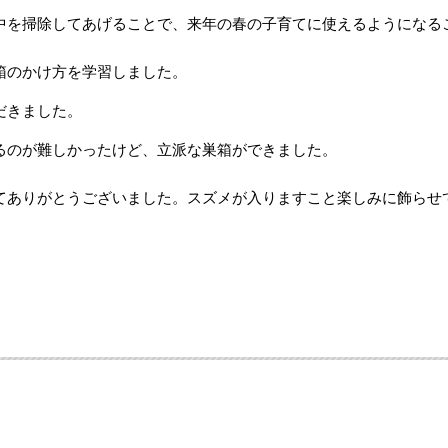
中を掃除してあげることで、来年の春の子育てに使えるようになる
箱のかけ方を学習しました。
だきました。
るのが難しかったけど、立派な巣箱ができました。
てありがとうございました。スズメが入りますこと楽しみに飾らせ
。