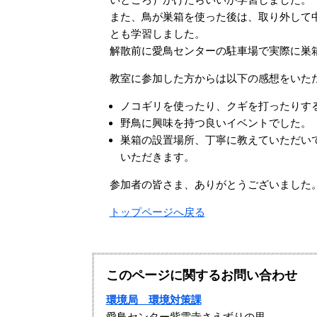
また、鳥が巣箱を使った後は、取り外して
とも学習しました。
解散前に愛鳥センターの駐車場で実際に巣
教室に参加した方からは以下の感想をいた
ノコギリを使ったり、クギを打ったりす
野鳥に興味を持つ良いイベントでした。
巣箱の設置場所、丁寧に教えていただい
いただきます。
参加者の皆さま、ありがとうございました
トップページへ戻る
このページに関するお問い合わせ
環境局 環境対策課
愛鳥センター紫雲寺さえずりの里