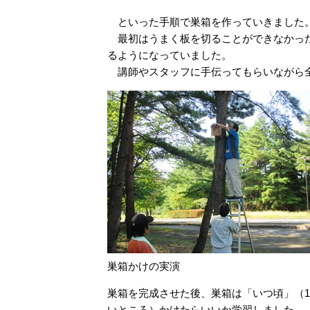
といった手順で巣箱を作っていきました
最初はうまく板を切ることができなかった
るようになっていました。
講師やスタッフに手伝ってもらいながら全
巣箱かけの実演
巣箱を完成させた後、巣箱は「いつ頃」（
いところ）かけたらいいか学習しました。