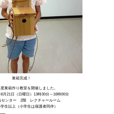
巣箱完成！
年度巣箱作り教室を開催しました。
8月21日（日曜日）13時30分～16時00分
鳥センター 2階 レクチャールーム
小学生以上（小学生は保護者同伴）