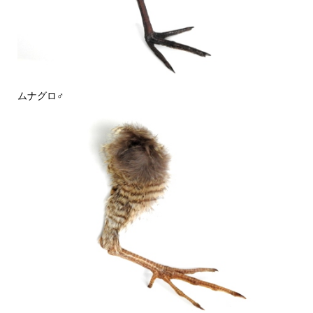
ムナグロ♂