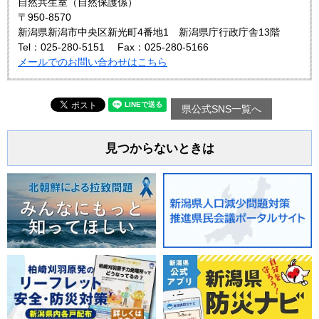
自然共生室（自然保護係）
〒950-8570
新潟県新潟市中央区新光町4番地1 新潟県庁行政庁舎13階
Tel：025-280-5151
Fax：025-280-5166
メールでのお問い合わせはこちら
県公式SNS一覧へ
見つからないときは