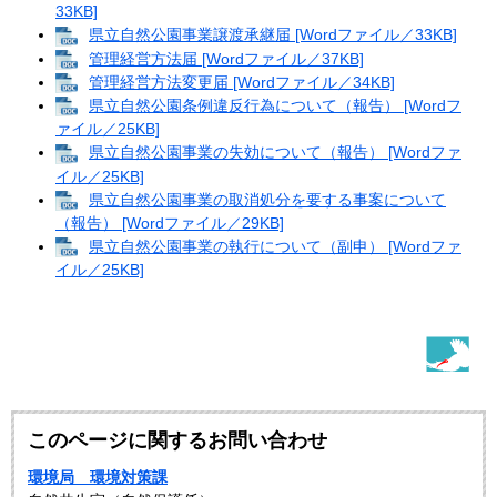
33KB]
県立自然公園事業譲渡承継届 [Wordファイル／33KB]
管理経営方法届 [Wordファイル／37KB]
管理経営方法変更届 [Wordファイル／34KB]
県立自然公園条例違反行為について（報告） [Wordフ
ァイル／25KB]
県立自然公園事業の失効について（報告） [Wordファ
イル／25KB]
県立自然公園事業の取消処分を要する事案について
（報告） [Wordファイル／29KB]
県立自然公園事業の執行について（副申） [Wordファ
イル／25KB]
このページに関するお問い合わせ
環境局 環境対策課