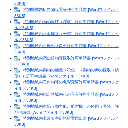
33KB]
特別地域内広告物設置等許可申請書 [Wordファイル／
36KB]
特別地域内物の集積（貯蔵）許可申請書 [Wordファイ
ル／34KB]
特別地域内水面埋立（干拓）許可申請書 [Wordファイ
ル／33KB]
特別地域内土地形状変更許可申請書 [Wordファイル／
36KB]
特別地域内高山植物等採取許可申請書 [Wordファイル
／33KB]
特別地域内動物の捕獲（殺傷）（動物の卵の採取（損
傷））許可申請書 [Wordファイル／34KB]
特別地域内工作物等の色彩変更許可申請書 [Wordファ
イル／34KB]
特別地域内指定区域内への立入許可申請書 [Wordファ
イル／33KB]
特別地域内車馬（動力船、航空機）の使用（着陸）許
可申請書 [Wordファイル／33KB]
特別地域内非常災害応急措置届出書 [Wordファイル／
33KB]