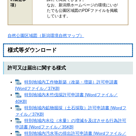
項）
なお、新潟県ホームページの環境にいが
たでも公園区域図のPDFファイルを掲載
しています。
自然公園区域図（新潟環境自然マップ）
様式等ダウンロード
許可又は届出に関する様式
特別地域内工作物新築（改築・増築）許可申請書
[Wordファイル／37KB]
特別地域内木竹伐採許可申請書 [Wordファイル／
40KB]
特別地域内鉱物掘採（土石採取）許可申請書 [Wordフ
ァイル／37KB]
特別地域内水位（水量）の増減を及ぼさせる行為許可
申請書 [Wordファイル／35KB]
特別地域内汚水等の排出許可申請書 [Wordファイル／