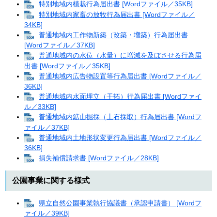
特別地域内植栽行為届出書 [Wordファイル／35KB]
特別地域内家畜の放牧行為届出書 [Wordファイル／
34KB]
普通地域内工作物新築（改築・増築）行為届出書
[Wordファイル／37KB]
普通地域内の水位（水量）に増減を及ぼさせる行為届
出書 [Wordファイル／35KB]
普通地域内広告物設置等行為届出書 [Wordファイル／
36KB]
普通地域内水面埋立（干拓）行為届出書 [Wordファイ
ル／33KB]
普通地域内鉱山掘採（土石採取）行為届出書 [Wordフ
ァイル／37KB]
普通地域内土地形状変更行為届出書 [Wordファイル／
36KB]
損失補償請求書 [Wordファイル／28KB]
公園事業に関する様式
県立自然公園事業執行協議書（承認申請書） [Wordフ
ァイル／39KB]