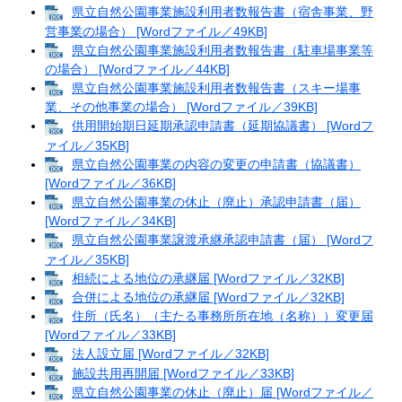
県立自然公園事業施設利用者数報告書（宿舎事業、野
営事業の場合） [Wordファイル／49KB]
県立自然公園事業施設利用者数報告書（駐車場事業等
の場合） [Wordファイル／44KB]
県立自然公園事業施設利用者数報告書（スキー場事
業、その他事業の場合） [Wordファイル／39KB]
供用開始期日延期承認申請書（延期協議書） [Wordフ
ァイル／35KB]
県立自然公園事業の内容の変更の申請書（協議書）
[Wordファイル／36KB]
県立自然公園事業の休止（廃止）承認申請書（届）
[Wordファイル／34KB]
県立自然公園事業譲渡承継承認申請書（届） [Wordフ
ァイル／35KB]
相続による地位の承継届 [Wordファイル／32KB]
合併による地位の承継届 [Wordファイル／32KB]
住所（氏名）（主たる事務所所在地（名称））変更届
[Wordファイル／33KB]
法人設立届 [Wordファイル／32KB]
施設共用再開届 [Wordファイル／33KB]
県立自然公園事業の休止（廃止）届 [Wordファイル／