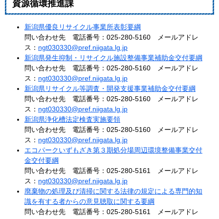
資源循環推進課
新潟県優良リサイクル事業所表彰要綱
問い合わせ先 電話番号：025-280-5160 メールアドレ
ス：
ngt030330@pref.niigata.lg.jp
新潟県発生抑制・リサイクル施設整備事業補助金交付要綱
問い合わせ先 電話番号：025-280-5160 メールアドレ
ス：
ngt030330@pref.niigata.lg.jp
新潟県リサイクル等調査・開発支援事業補助金交付要綱
問い合わせ先 電話番号：025-280-5160 メールアドレ
ス：
ngt030330@pref.niigata.lg.jp
新潟県浄化槽法定検査実施要領
問い合わせ先 電話番号：025-280-5160 メールアドレ
ス：
ngt030330@pref.niigata.lg.jp
エコパークいずもざき第３期処分場周辺環境整備事業交付
金交付要綱
問い合わせ先 電話番号：025-280-5161 メールアドレ
ス：
ngt030330@pref.niigata.lg.jp
廃棄物の処理及び清掃に関する法律の規定による専門的知
識を有する者からの意見聴取に関する要綱
問い合わせ先 電話番号：025-280-5161 メールアドレ