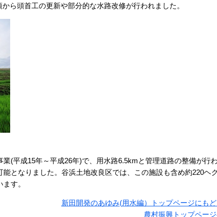
5)頃から頭首工の更新や部分的な水路改修が行われました。
平成15年～平成26年)で、用水路6.5kmと管理道路の整備が行
能となりました。谷浜土地改良区では、この施設も含め約220ヘ
います。
新田開発のあゆみ(用水編）トップページにもど
農村振興トップページ