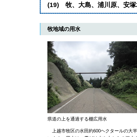
(19) 牧、大島、浦川原、安
牧地域の用水
県道の上を通過する棚広用水
上越市牧区の水田約600ヘクタールの大