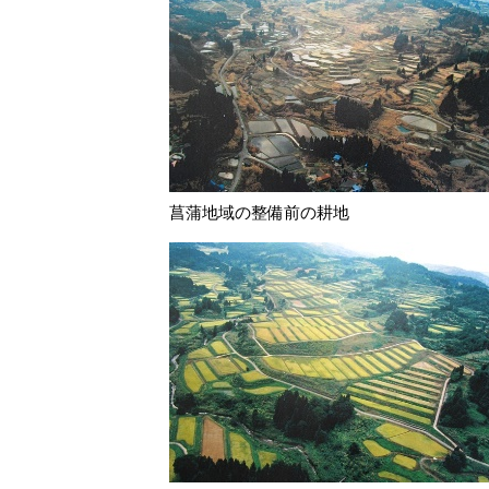
菖蒲地域の整備前の耕地