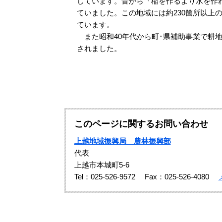
しています。昔から「稲を作るより水を作
ていました。この地域には約230箇所以上
ています。
また昭和40年代から町･県補助事業で耕地
されました。
このページに関するお問い合わせ
上越地域振興局 農林振興部
代表
上越市本城町5-6
Tel：025-526-9572
Fax：025-526-4080