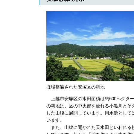
ほ場整備された安塚区の耕地
上越市安塚区の水田面積は約600ヘクタ
の耕地は、区の中央部を流れる小黒川とその
した山腹に展開しています。用水源として
います。
また、山腹に開かれた天水田といわれる耕