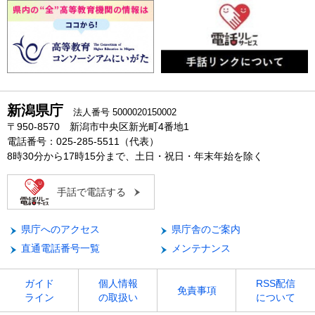
新潟県庁
法人番号 5000020150002
〒950-8570 新潟市中央区新光町4番地1
電話番号：025-285-5511（代表）
8時30分から17時15分まで、土日・祝日・年末年始を除く
手話で電話する
県庁へのアクセス
県庁舎のご案内
直通電話番号一覧
メンテナンス
ガイド
個人情報
RSS配信
免責事項
ライン
の取扱い
について