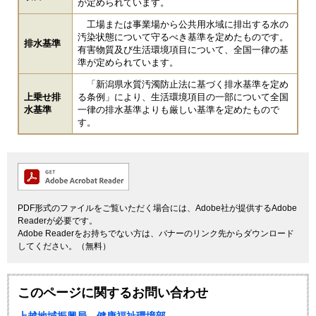
が定められています。
工場または事業場から公共用水域に排出する水の
汚染状態について守るべき基準を定めたものです。
排水基準
有害物質及び生活環境項目について、全国一律の基
準が定められています。
「新潟県水質汚濁防止法に基づく排水基準を定め
上乗せ排
る条例」により、生活環境項目の一部について全国
水基準
一律の排水基準よりも厳しい基準を定めたもので
す。
PDF形式のファイルをご覧いただく場合には、Adobe社が提供するAdobe
Readerが必要です。
Adobe Readerをお持ちでない方は、バナーのリンク先からダウンロード
してください。（無料）
このページに関するお問い合わせ