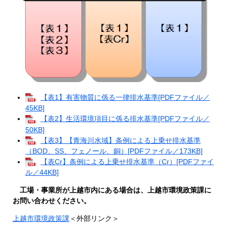
【表1】有害物質に係る一律排水基準[PDFファイル／
45KB]
【表2】生活環境項目に係る排水基準[PDFファイル／
50KB]
【表3】【青海川水域】条例による上乗せ排水基準
（BOD、SS、フェノール、銅）[PDFファイル／173KB]
【表Cr】条例による上乗せ排水基準（Cr）[PDFファイ
ル／44KB]
工場・事業所が上越市内にある場合は、上越市環境政策課に
お問い合わせください。
上越市環境政策課
＜外部リンク＞