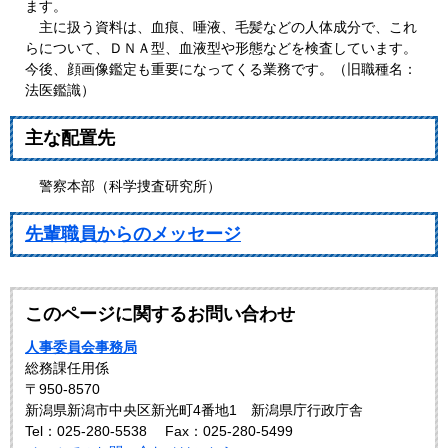
ます。
主に扱う資料は、血痕、唾液、毛髪などの人体成分で、これ
らについて、ＤＮＡ型、血液型や形態などを検査しています。
今後、顔画像鑑定も重要になってくる業務です。（旧職種名：
法医鑑識）
主な配置先
警察本部（科学捜査研究所）
先輩職員からのメッセージ
このページに関するお問い合わせ
人事委員会事務局
総務課任用係
〒950-8570
新潟県新潟市中央区新光町4番地1 新潟県庁行政庁舎
Tel：025-280-5538
Fax：025-280-5499