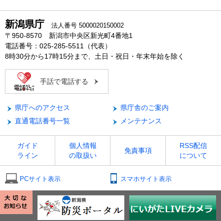
新潟県庁
法人番号 5000020150002
〒950-8570 新潟市中央区新光町4番地1
電話番号：025-285-5511（代表）
8時30分から17時15分まで、土日・祝日・年末年始を除く
手話で電話する
県庁へのアクセス
県庁舎のご案内
直通電話番号一覧
メンテナンス
ガイド
個人情報
RSS配信
免責事項
ライン
の取扱い
について
PCサイト表示
スマホサイト表示