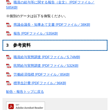
職員の給与等に関する報告（全文） [PDFファイル／
585KB]
※個別のデータは以下を御覧ください。
県議会議長・知事あて文書 [PDFファイル／38KB]
報告 [PDFファイル／535KB]
3 参考資料
職員給与実態調査 [PDFファイル／5.74MB]
民間給与実態調査 [PDFファイル／532KB]
労働経済指標 [PDFファイル／85KB]
標準生計費 [PDFファイル／96KB]
勧告・報告トップに戻る