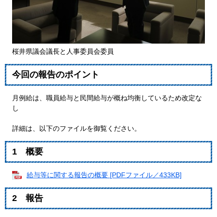
桜井県議会議長と人事委員会委員
今回の報告のポイント
月例給は、職員給与と民間給与が概ね均衡しているため改定な
し
詳細は、以下のファイルを御覧ください。
1 概要
給与等に関する報告の概要 [PDFファイル／433KB]
2 報告