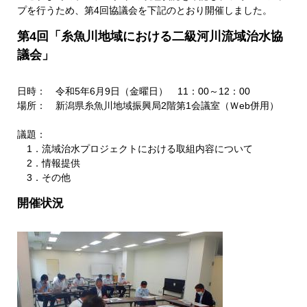
プを行うため、第4回協議会を下記のとおり開催しました。
第4回「糸魚川地域における二級河川流域治水協
議会」
日時： 令和5年6月9日（金曜日） 11：00～12：00
場所： 新潟県糸魚川地域振興局2階第1会議室（Ｗeb併用）
議題：
1．流域治水プロジェクトにおける取組内容について
2．情報提供
3．その他
開催状況