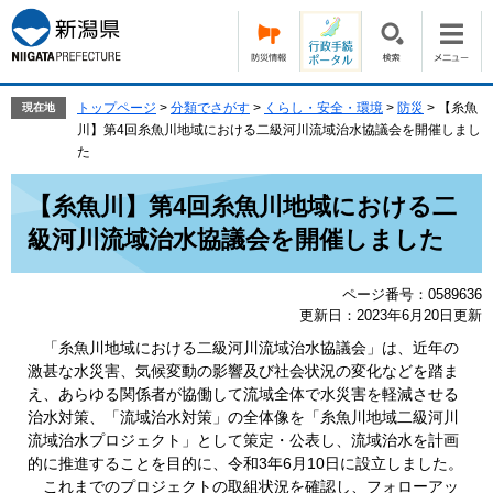
ペ
メ
ー
ニ
ジ
ュ
の
ー
先
を
トップページ
>
分類でさがす
>
くらし・安全・環境
>
防災
>
【糸魚
現在地
頭
飛
川】第4回糸魚川地域における二級河川流域治水協議会を開催しまし
で
ば
た
す。
し
本
て
【糸魚川】第4回糸魚川地域における二
文
本
級河川流域治水協議会を開催しました
文
へ
ページ番号：0589636
更新日：2023年6月20日更新
「糸魚川地域における二級河川流域治水協議会」は、近年の
激甚な水災害、気候変動の影響及び社会状況の変化などを踏ま
え、あらゆる関係者が協働して流域全体で水災害を軽減させる
治水対策、「流域治水対策」の全体像を「糸魚川地域二級河川
流域治水プロジェクト」として策定・公表し、流域治水を計画
的に推進することを目的に、令和3年6月10日に設立しました。
これまでのプロジェクトの取組状況を確認し、フォローアッ