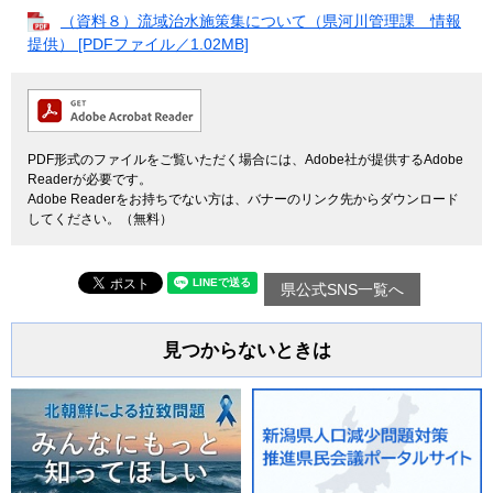
（資料８）流域治水施策集について（県河川管理課 情報
提供） [PDFファイル／1.02MB]
PDF形式のファイルをご覧いただく場合には、Adobe社が提供するAdobe
Readerが必要です。
Adobe Readerをお持ちでない方は、バナーのリンク先からダウンロード
してください。（無料）
県公式SNS一覧へ
見つからないときは