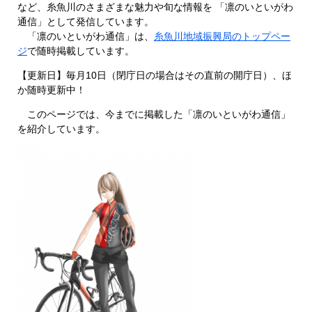
など、糸魚川のさまざまな魅力や旬な情報を 「凛のいといがわ
通信」として発信しています。
「凛のいといがわ通信」は、
糸魚川地域振興局のトップペー
ジ
で随時掲載しています。
【更新日】毎月10日（閉庁日の場合はその直前の開庁日）、ほ
か随時更新中！
このページでは、今までに掲載した「凛のいといがわ通信」
を紹介しています。