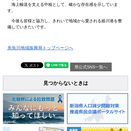
海上輸送を支える中核として、確かな存在感を示していま
す。
​ 今後も皆様と協力し、きれいで地域から愛される姫川港を整
備していきたいです。
糸魚川地域振興局トップページへ
県公式SNS一覧へ
見つからないときは