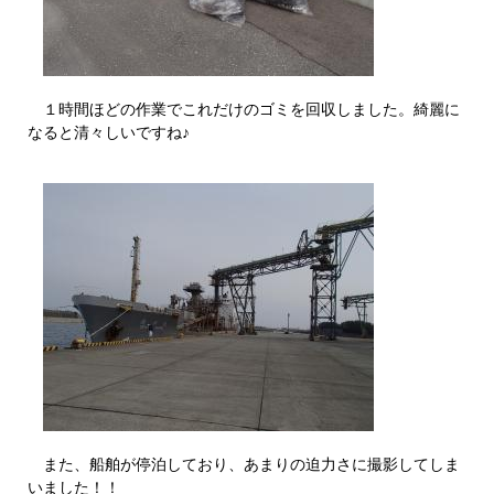
１時間ほどの作業でこれだけのゴミを回収しました。綺麗に
なると清々しいですね♪
また、船舶が停泊しており、あまりの迫力さに撮影してしま
いました！！