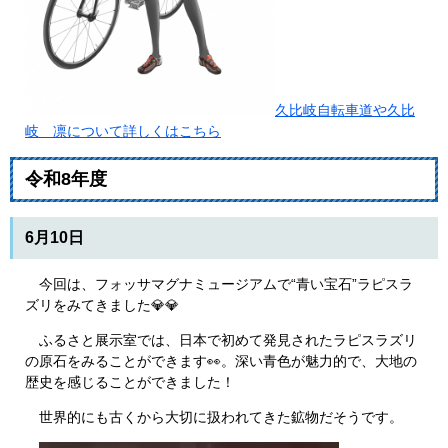
久比岐自転車道や久比
岐 凛について詳しくはこちら
令和8年度​
6月10日
今回は、フォッサマグナミュージアムで“青い宝石”ラピスラ
ズリをみてきました💎💎
ふるさと展示室では、日本で初めて発見されたラピスラズリ
の原石をみることができます👀。深い青色が魅力的で、大地の
歴史を感じることができました！
世界的にも古くから大切に扱われてきた鉱物だそうです。