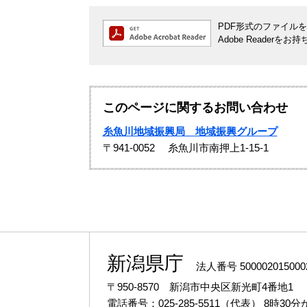
PDF形式のファイルをご
Adobe Reade
このページに関するお問い合わせ
糸魚川地域振興局 地域振興グループ
〒941-0052
糸魚川市南押上1-15-1
新潟県庁
法人番号 500002015000
〒950-8570 新潟市中央区新光町4番地1
電話番号：025-285-5511（代表）
8時30