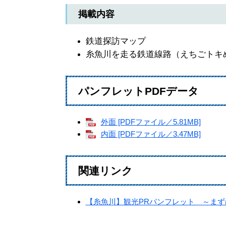
掲載内容
鉄道探訪マップ
糸魚川を走る鉄道線路（えちごトキ
パンフレットPDFデータ
外面 [PDFファイル／5.81MB]
内面 [PDFファイル／3.47MB]
関連リンク
【糸魚川】観光PRパンフレット ～ま