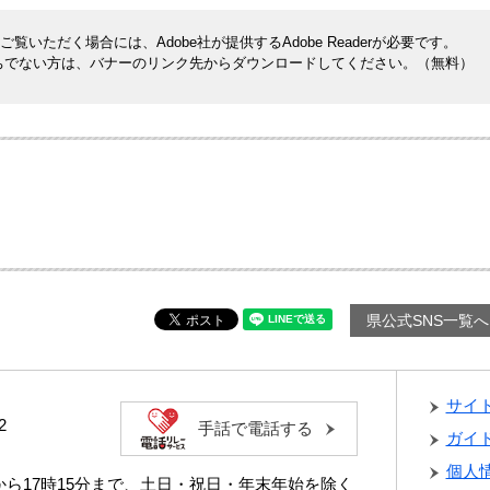
覧いただく場合には、Adobe社が提供するAdobe Readerが必要です。
rをお持ちでない方は、バナーのリンク先からダウンロードしてください。（無料）
県公式SNS一覧へ
サイ
2
手話で電話する
ガイ
個人
分から17時15分まで、土日・祝日・年末年始を除く