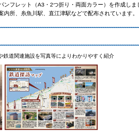
パンフレット（A3・2つ折り・両面カラー）を作成しま
案内所、糸魚川駅、直江津駅などで配布されています。
や鉄道関連施設を写真等によりわかりやすく紹介