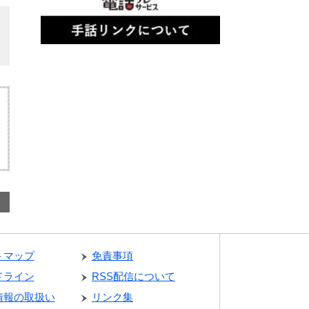
トマップ
免責事項
ドライン
RSS配信について
情報の取扱い
リンク集