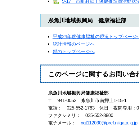
9-17 市町村母子保健推進員活動状況、
糸魚川地域振興局 健康福祉部
平成24年度健康福祉の現況トップページ
統計情報のページへ
部のトップページへ
このページに関するお問い合
糸魚川地域振興局健康福祉部
〒 941-0052 糸魚川市南押上1-15-1
電話： 025-552-1783 休日・夜間専用：025
ファクシミリ： 025-552-8800
電子メール：
ngt112030@pref.niigata.lg.jp