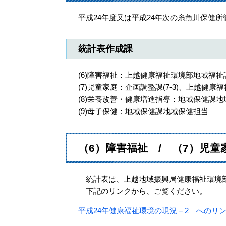
平成24年度又は平成24年次の糸魚川保健
統計表作成課
(6)障害福祉：上越健康福祉環境部地域福祉
(7)児童家庭：企画調整課(7-3)、上越健康福
(8)栄養改善・健康増進指導：地域保健課地
(9)母子保健：地域保健課地域保健担当
（6）障害福祉 / （7）児童家
統計表は、上越地域振興局健康福祉環境部
下記のリンクから、ご覧ください。
平成24年健康福祉環境の現況－2 へのリ