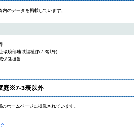
所管内のデータを掲載しています。
課
祉環境部地域福祉課(7-3以外)
域保健担当
庭※7-3表以外
のホームページに掲載されています。
ンク