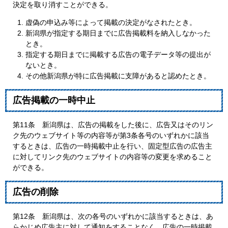
決定を取り消すことができる。
虚偽の申込み等によって掲載の決定がなされたとき。
新潟県が指定する期日までに広告掲載料を納入しなかった
とき。
指定する期日までに掲載する広告の電子データ等の提出が
ないとき。
その他新潟県が特に広告掲載に支障があると認めたとき。
広告掲載の一時中止
第11条 新潟県は、広告の掲載をした後に、広告又はそのリン
ク先のウェブサイト等の内容等が第3条各号のいずれかに該当
するときは、広告の一時掲載中止を行い、固定型広告の広告主
に対してリンク先のウェブサイトの内容等の変更を求めること
ができる。
広告の削除
第12条 新潟県は、次の各号のいずれかに該当するときは、あ
らかじめ広告主に対して通知をすることなく、広告の一時掲載