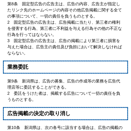
第8条 固定型広告の広告主は、広告の内容、広告主が指定し
たリンク先のホームページの内容その他広告掲載に関する全て
の事項について、一切の責任を負うものとする。
2 固定型広告の広告主は、広告掲載に当たり、第三者の権利
を侵害する行為、第三者に不利益を与える行為その他の不正な
行為を行ってはならない。
3 固定型広告の広告主は、広告の掲載により第三者に損害を
与えた場合は、広告主の責任及び負担において解決しなければ
ならない。
業務委託
第9条 新潟県は、広告の募集、広告の作成等の業務を広告代
理店等に委託することができる。
2 委託をうけた者は、掲載する広告について一切の責任を負
うものとする。
広告掲載の決定の取り消し
第10条 新潟県は、次の各号に該当する場合は、広告の掲載の