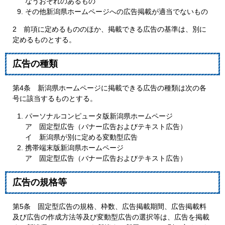
なうおそれのあるもの
その他新潟県ホームページへの広告掲載が適当でないもの
2 前項に定めるもののほか、掲載できる広告の基準は、別に
定めるものとする。
広告の種類
第4条 新潟県ホームページに掲載できる広告の種類は次の各
号に該当するものとする。
パーソナルコンピュータ版新潟県ホームページ
ア 固定型広告（バナー広告およびテキスト広告）
イ 新潟県が別に定める変動型広告
携帯端末版新潟県ホームページ
ア 固定型広告（バナー広告およびテキスト広告）
広告の規格等
第5条 固定型広告の規格、枠数、広告掲載期間、広告掲載料
及び広告の作成方法等及び変動型広告の選択等は、広告を掲載