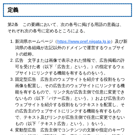
定義
第2条 この要綱において、次の各号に掲げる用語の意義は、
それぞれ次の各号に定めるところによる。
新潟県ホームページ（
https://www.pref.niigata.lg.jp
）及び新
潟県の各組織が左記以外のドメインで運営するウェブサイ
トの総称。
広告 文字または画像で表示された情報で、広告掲載の許
可を受けた者（以下「広告主」という。）の指定するウェ
ブサイトにリンクする機能を有するものをいう。
固定型広告 広告主のウェブサイトを紹介する役割をもつ
画像を配置し、その広告主のウェブサイトにリンクする機
能を有するもので、リンク先が広告主側で任意に変更でき
ないもの（以下「バナー広告」という。）および広告主の
ウェブサイトを紹介する役割をもつテキストを配置し、そ
の広告主のウェブサイトにリンクする機能を有するもの
で、テキスト及びリンクが広告主側で任意に変更できない
もの（以下「テキスト広告」という。）をいう。
変動型広告 広告主側でコンテンツの文脈や指定のキーワ