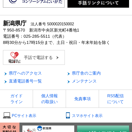
新潟県庁
法人番号 5000020150002
〒950-8570 新潟市中央区新光町4番地1
電話番号：025-285-5511（代表）
8時30分から17時15分まで、土日・祝日・年末年始を除く
手話で電話する
県庁へのアクセス
県庁舎のご案内
直通電話番号一覧
メンテナンス
ガイド
個人情報
RSS配信
免責事項
ライン
の取扱い
について
PCサイト表示
スマホサイト表示