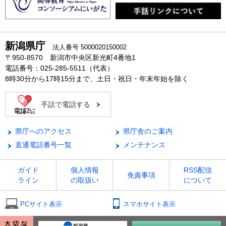
新潟県庁
法人番号 5000020150002
〒950-8570 新潟市中央区新光町4番地1
電話番号：025-285-5511（代表）
8時30分から17時15分まで、土日・祝日・年末年始を除く
手話で電話する
県庁へのアクセス
県庁舎のご案内
直通電話番号一覧
メンテナンス
ガイド
個人情報
RSS配信
免責事項
ライン
の取扱い
について
PCサイト表示
スマホサイト表示