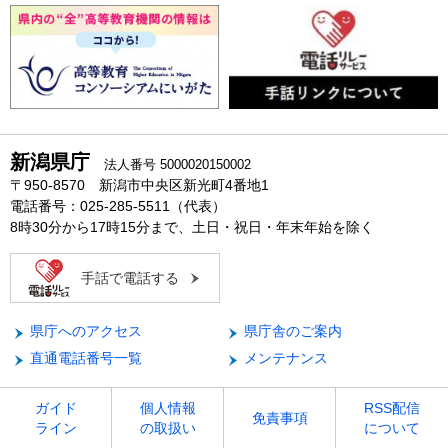
新潟県庁
法人番号 5000020150002
〒950-8570 新潟市中央区新光町4番地1
電話番号：025-285-5511（代表）
8時30分から17時15分まで、土日・祝日・年末年始を除く
手話で電話する
県庁へのアクセス
県庁舎のご案内
直通電話番号一覧
メンテナンス
ガイド
個人情報
RSS配信
免責事項
ライン
の取扱い
について