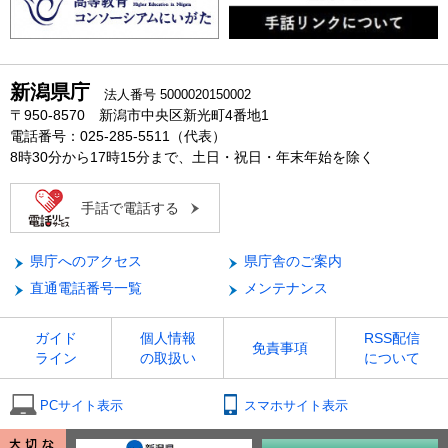
新潟県庁
法人番号 5000020150002
〒950-8570 新潟市中央区新光町4番地1
電話番号：025-285-5511（代表）
8時30分から17時15分まで、土日・祝日・年末年始を除く
手話で電話する
県庁へのアクセス
県庁舎のご案内
直通電話番号一覧
メンテナンス
ガイド
個人情報
RSS配信
免責事項
ライン
の取扱い
について
PCサイト表示
スマホサイト表示