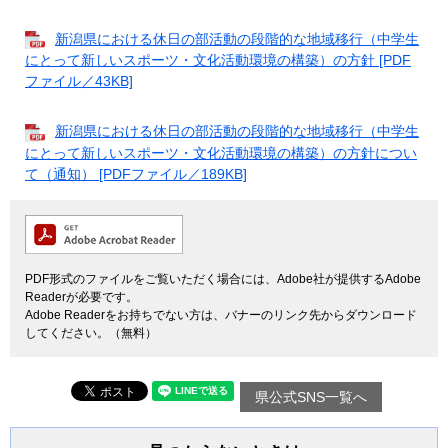
新潟県における休日の部活動の段階的な地域移行（中学生
にとって新しいスポーツ・文化活動環境の構築）の方針 [PDF
ファイル／43KB]
新潟県における休日の部活動の段階的な地域移行（中学生
にとって新しいスポーツ・文化活動環境の構築）の方針につい
て（通知） [PDFファイル／189KB]
PDF形式のファイルをご覧いただく場合には、Adobe社が提供するAdobe
Readerが必要です。
Adobe Readerをお持ちでない方は、バナーのリンク先からダウンロード
してください。（無料）
県公式SNS一覧へ