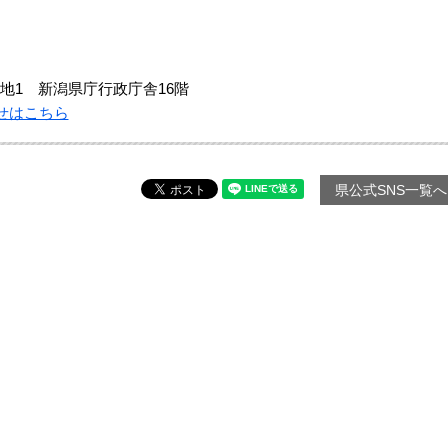
地1 新潟県庁行政庁舎16階
せはこちら
県公式SNS一覧へ