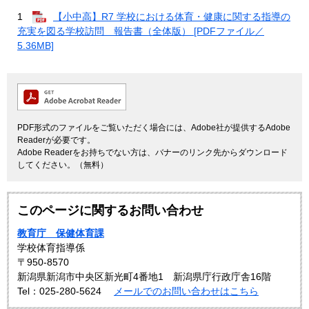
1
【小中高】R7 学校における体育・健康に関する指導の
充実を図る学校訪問 報告書（全体版） [PDFファイル／
5.36MB]
PDF形式のファイルをご覧いただく場合には、Adobe社が提供するAdobe
Readerが必要です。
Adobe Readerをお持ちでない方は、バナーのリンク先からダウンロード
してください。（無料）
このページに関するお問い合わせ
教育庁 保健体育課
学校体育指導係
〒950-8570
新潟県新潟市中央区新光町4番地1 新潟県庁行政庁舎16階
Tel：025-280-5624
メールでのお問い合わせはこちら