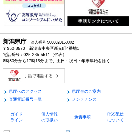
新潟県庁
法人番号 5000020150002
〒950-8570 新潟市中央区新光町4番地1
電話番号：025-285-5511（代表）
8時30分から17時15分まで、土日・祝日・年末年始を除く
手話で電話する
県庁へのアクセス
県庁舎のご案内
直通電話番号一覧
メンテナンス
ガイド
個人情報
RSS配信
免責事項
ライン
の取扱い
について