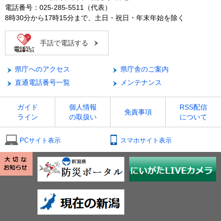
電話番号：025-285-5511（代表）
8時30分から17時15分まで、土日・祝日・年末年始を除く
手話で電話する
県庁へのアクセス
県庁舎のご案内
直通電話番号一覧
メンテナンス
ガイド
個人情報
RSS配信
免責事項
ライン
の取扱い
について
PCサイト表示
スマホサイト表示