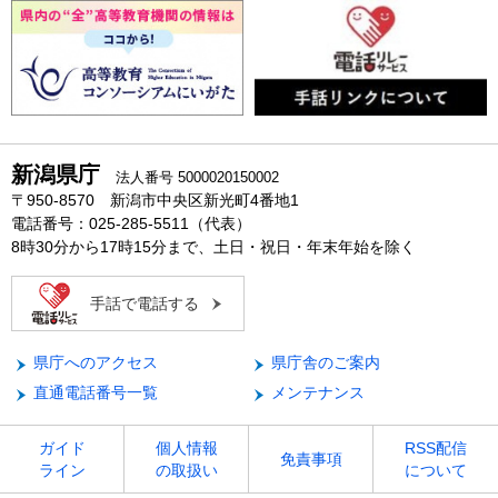
新潟県庁
法人番号 5000020150002
〒950-8570 新潟市中央区新光町4番地1
電話番号：025-285-5511（代表）
8時30分から17時15分まで、土日・祝日・年末年始を除く
手話で電話する
県庁へのアクセス
県庁舎のご案内
直通電話番号一覧
メンテナンス
ガイド
個人情報
RSS配信
免責事項
ライン
の取扱い
について