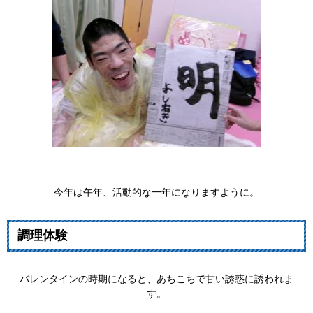
今年は午年、活動的な一年になりますように。
調理体験
バレンタインの時期になると、あちこちで甘い誘惑に誘われま
す。