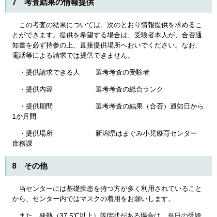
7 考査結果の情報提供
この考査の結果については、次のとおり情報提供を求めるこ
とができます。提供を希望する場合は、受験者本人が、合否通
知書を必ず持参の上、直接提供場所へおいでください。なお、
電話等による請求では提供できません。
・提供請求できる人 選考考査の受験者
・提供内容 選考考査の総合ランク
・提供期間 選考考査の結果（合否）通知日から
1か月間
・提供場所 新潟県はまぐみ小児療育センター
庶務課
8 その他
当センターには基礎疾患を持つ方が多く利用されていること
から、センター内ではマスクの着用をお願いします。
また、発熱（37.5℃以上）等症状がある場合は、当日の受験