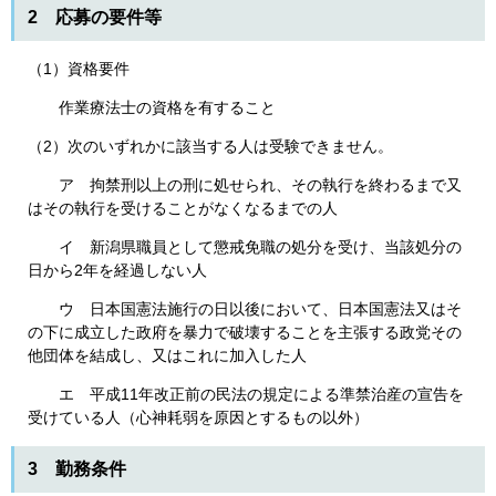
2 応募の要件等
（1）資格要件
作業療法士の資格を有すること
（2）次のいずれかに該当する人は受験できません。
ア 拘禁刑以上の刑に処せられ、その執行を終わるまで又
はその執行を受けることがなくなるまでの人
イ 新潟県職員として懲戒免職の処分を受け、当該処分の
日から2年を経過しない人
ウ 日本国憲法施行の日以後において、日本国憲法又はそ
の下に成立した政府を暴力で破壊することを主張する政党その
他団体を結成し、又はこれに加入した人
エ 平成11年改正前の民法の規定による準禁治産の宣告を
受けている人（心神耗弱を原因とするもの以外）
3 勤務条件