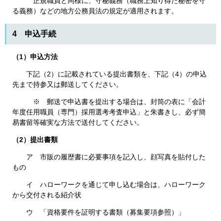
正規職員と同様に、守秘義務（職務上知り得た秘密を守
る義務）などの地方公務員法の規定が適用されます。
4 申込手続
（1）申込方法
下記（2）に記載されている提出書類を、下記（4）の申込
先まで持参又は郵送してください。
※ 郵送で申込書を提出する場合は、封筒の表に「会計
年度任用職員（専門）採用選考考査申込」と朱書きし、必ず簡
易書留等確実な方法で送付してください。
（2）提出書類
ア 市販の履歴書に必要事項を記入し、顔写真を貼付した
もの
イ ハローワークを通じて申し込む場合は、ハローワーク
から交付される紹介状
ウ 「資格要件を証明する書類（募集要項参照）」