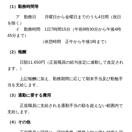
（1）勤務時間等
ア 勤務日 月曜日から金曜日までのうち4日間（祝日
を除く）
イ 勤務時間 1日7時間15分（午前8時30分から午後4時
45分まで）
（休憩時間 正午から午後1時まで）
（2）報酬
日額11,650円（正規職員の給与改定に連動して改定され
ます。）
上記報酬に加え、勤務期間に応じて期末手当及び勤勉手
当を支給します。
（3）通勤に要する費用
正規職員に支給される通勤手当の額を超えない範囲内で
支給します。
（4）その他