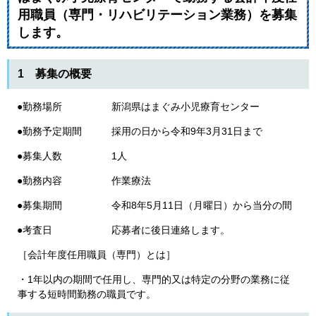
用職員（専門・リハビリテーション業務）を募集
します。
1 募集の概要
●勤務場所 新潟県はまぐみ小児療育センター
●勤務予定期間 採用の日から令和9年3月31日まで
●募集人数 1人
●勤務内容 作業療法
●募集期間 令和8年5月11日（月曜日）から当分の間
●考査日 応募者に後日連絡します。
［会計年度任用職員（専門）とは］
・1年以内の期間で任用し、専門的又は特定の分野の業務に従
事する短時間勤務の職員です。