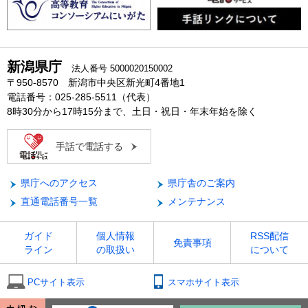
新潟県庁
法人番号 5000020150002
〒950-8570 新潟市中央区新光町4番地1
電話番号：025-285-5511（代表）
8時30分から17時15分まで、土日・祝日・年末年始を除く
手話で電話する
県庁へのアクセス
県庁舎のご案内
直通電話番号一覧
メンテナンス
ガイド
個人情報
RSS配信
免責事項
ライン
の取扱い
について
PCサイト表示
スマホサイト表示