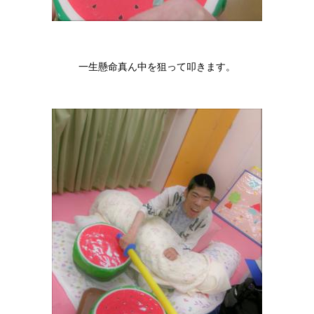
一生懸命真ん中を狙って叩きます。