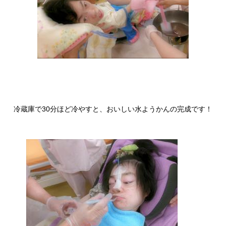
冷蔵庫で30分ほど冷やすと、おいしい水ようかんの完成です！