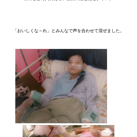
「おいしくな～れ」とみんなで声を合わせて混ぜました。