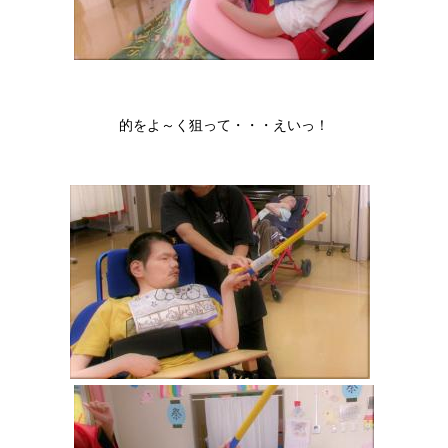
的をよ～く狙って・・・えいっ！