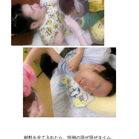
材料を全て入れたら、恒例の混ぜ混ぜタイム。