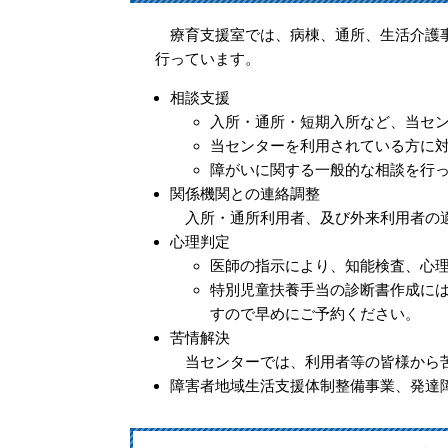
療育支援室では、病棟、通所、生活介護事
行っています。
相談支援
入所・通所・短期入所など、当セ
当センターを利用されている方に
障がいに関する一般的な相談を行
関係機関との連絡調整
入所・通所利用者、及び外来利用者の適
心理判定
医師の指示により、知能検査、心
特別児童扶養手当の診断書作成に
すので早めにご予約ください。
苦情解決
当センターでは、利用者等の皆様から苦
障害者地域生活支援体制整備事業、発達