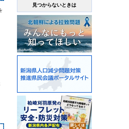
見つからないときは
を
ま