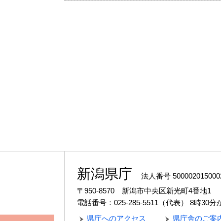
新潟県庁
法人番号 500002015000
〒950-8570 新潟市中央区新光町4番地1
電話番号：025-285-5511（代表）
8時30
県庁へのアクセス
県庁舎のご案