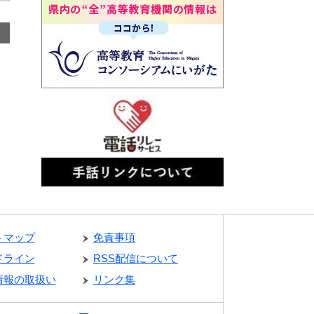
トマップ
免責事項
ドライン
RSS配信について
情報の取扱い
リンク集