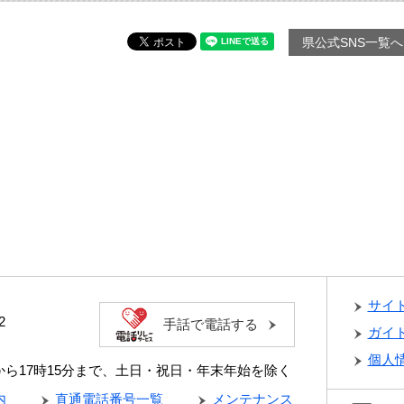
県公式SNS一覧へ
サイ
2
手話で電話する
ガイ
個人
分から17時15分まで、土日・祝日・年末年始を除く
内
直通電話番号一覧
メンテナンス