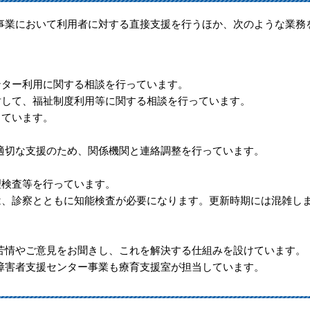
業において利用者に対する直接支援を行うほか、次のような業務
ンター利用に関する相談を行っています。
対して、福祉制度利用等に関する相談を行っています。
っています。
切な支援のため、関係機関と連絡調整を行っています。
理検査等を行っています。
は、診察とともに知能検査が必要になります。更新時期には混雑し
情やご意見をお聞きし、これを解決する仕組みを設けています。
障害者支援センター事業も療育支援室が担当しています。