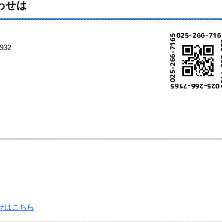
わせは
32
せはこちら