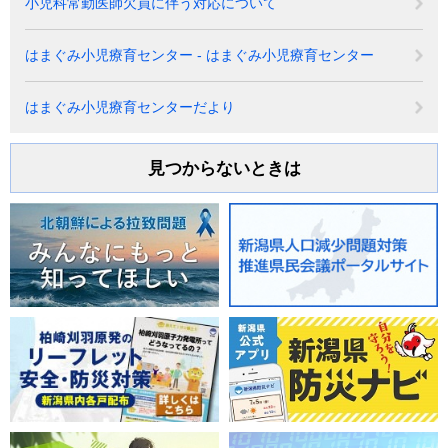
小児科常勤医師欠員に伴う対応について
はまぐみ小児療育センター - はまぐみ小児療育センター
はまぐみ小児療育センターだより
見つからないときは