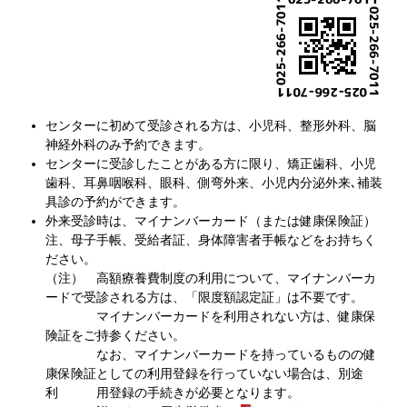
センターに初めて受診される方は、小児科、整形外科、脳
神経外科のみ予約できます。
センターに受診したことがある方に限り、矯正歯科、小児
歯科、耳鼻咽喉科、眼科、側弯外来、小児内分泌外来､補装
具診の予約ができます。
外来受診時は、マイナンバーカード（または健康保険証）
注、母子手帳、受給者証、身体障害者手帳などをお持ちく
ださい。
（注） 高額療養費制度の利用について、マイナンバーカ
ードで受診される方は、「限度額認定証」は不要です。
マイナンバーカードを利用されない方は、健康保
険証をご持参ください。
なお、マイナンバーカードを持っているものの健
康保険証としての利用登録を行っていない場合は、別途
利 用登録の手続きが必要となります。