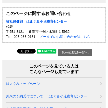
このページに関するお問い合わせ
福祉保健部 はまぐみ小児療育センター
代表
〒951-8121
新潟市中央区水道町1-5932
Tel：025-266-0151
メールでのお問い合わせはこちら
県公式SNS一覧へ
このページを見ている人は
こんなページも見ています
はまぐみトップページ
外来の予約受付について はまぐみ小児療育センター