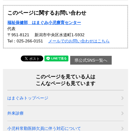
このページに関するお問い合わせ
福祉保健部 はまぐみ小児療育センター
代表
〒951-8121
新潟市中央区水道町1-5932
Tel：025-266-0151
メールでのお問い合わせはこちら
県公式SNS一覧へ
このページを見ている人は
こんなページも見ています
はまぐみトップページ
外来診療
小児科常勤医師欠員に伴う対応について