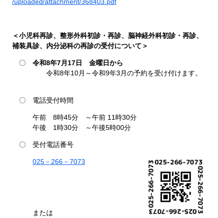
/uploaded/attachment/368403.pdf
＜小児科再診、整形外科初診・再診、脳神経外科初診・再診、
補装具診、内分泌科の再診の受付について＞​
〇
令和8年7月17日 金曜日から
令和8年10月～令和9年3月の予約を受け付けます。
〇 電話受付時間
午前 8時45分 ～午前 11時30分
午後 1時30分 ～午後5時00分
〇 受付電話番号
025－266－7073
または