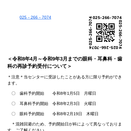
025－266－7074
＜令和8年4月～令和9年3月までの眼科・耳鼻科・歯
科の再診予約受付について＞
＊注意＊当センターに受診したことがある方に限り予約ができ
ます。
〇 歯科予約開始 令和8年1月5日 月曜日
〇 耳鼻科予約開始 令和8年2月3日 火曜日
〇 眼科予約開始 令和8年2月19日 木曜日
＊混雑回避のため、予約開始日が科によって異なっておりま
す。ご了解ください。