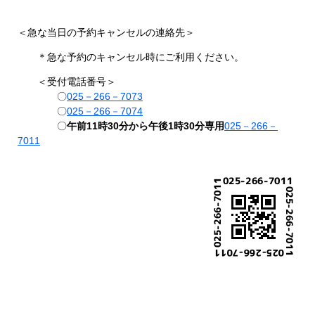
＜急な当日の予約キャンセルの連絡先＞
＊急な予約のキャンセル時にご利用ください。
＜受付電話番号＞
〇
025－266－7073
〇
025－266－7074
〇
午前11時30分から午後1時30分専用
025－266－
7011