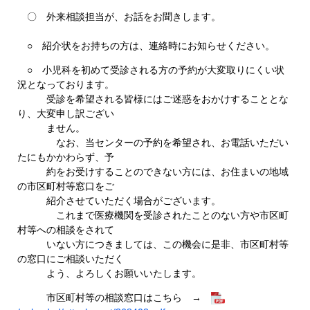
〇 外来相談担当が、お話をお聞きします。
○ 紹介状をお持ちの方は、連絡時にお知らせください。
○ 小児科を初めて受診される方の予約が大変取りにくい状
況となっております。
受診を希望される皆様にはご迷惑をおかけすることとな
り、大変申し訳ござい
ません。
なお、当センターの予約を希望され、お電話いただい
たにもかかわらず、予
約をお受けすることのできない方には、お住まいの地域
の市区町村等窓口をご
紹介させていただく場合がございます。
これまで医療機関を受診されたことのない方や市区町
村等への相談をされて
いない方につきましては、この機会に是非、市区町村等
の窓口にご相談いただく
よう、よろしくお願いいたします。
市区町村等の相談窓口はこちら →