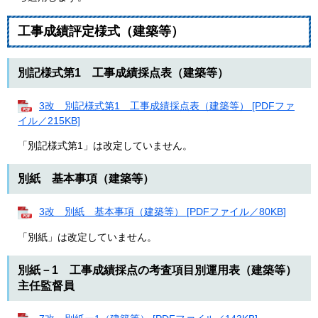
工事成績評定様式（建築等）
別記様式第1 工事成績採点表（建築等）
3改 別記様式第1 工事成績採点表（建築等） [PDFファ
イル／215KB]
「別記様式第1」は改定していません。
別紙 基本事項（建築等）
3改 別紙 基本事項（建築等） [PDFファイル／80KB]
「別紙」は改定していません。
別紙－1 工事成績採点の考査項目別運用表（建築等）
主任監督員