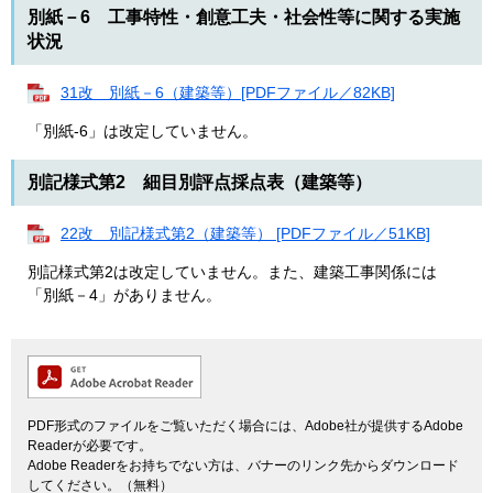
別紙－6 工事特性・創意工夫・社会性等に関する実施
状況
31改 別紙－6（建築等）[PDFファイル／82KB]
「別紙-6」は改定していません。
別記様式第2 細目別評点採点表（建築等）
22改 別記様式第2（建築等） [PDFファイル／51KB]
別記様式第2は改定していません。また、建築工事関係には
「別紙－4」がありません。
PDF形式のファイルをご覧いただく場合には、Adobe社が提供するAdobe
Readerが必要です。
Adobe Readerをお持ちでない方は、バナーのリンク先からダウンロード
してください。（無料）