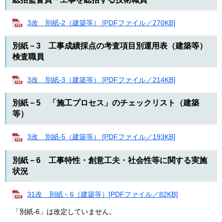
3改 別紙-2（建築等） [PDFファイル／270KB]
別紙－3 工事成績採点の考査項目別運用表（建築等）
検査職員
3改 別紙-3（建築等） [PDFファイル／214KB]
別紙－5 「施工プロセス」のチェックリスト（建築
等）
3改 別紙-5（建築等） [PDFファイル／193KB]
別紙－6 工事特性・創意工夫・社会性等に関する実施
状況
31改 別紙－6（建築等）[PDFファイル／82KB]
「別紙-6」は改定していません。