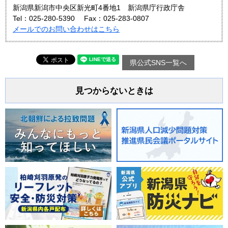
新潟県新潟市中央区新光町4番地1 新潟県庁行政庁舎
Tel：025-280-5390
Fax：025-283-0807
メールでのお問い合わせはこちら
県公式SNS一覧へ
見つからないときは