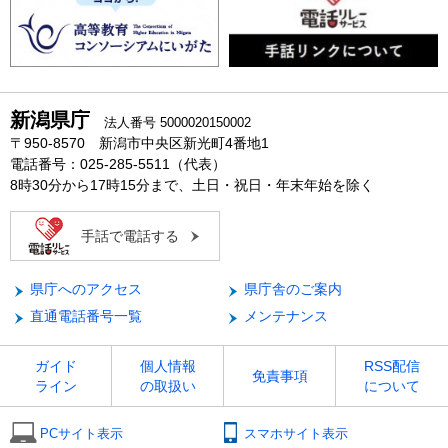
新潟県庁
法人番号 5000020150002
〒950-8570 新潟市中央区新光町4番地1
電話番号：025-285-5511（代表）
8時30分から17時15分まで、土日・祝日・年末年始を除く
手話で電話する
県庁へのアクセス
県庁舎のご案内
直通電話番号一覧
メンテナンス
ガイド
個人情報
RSS配信
免責事項
ライン
の取扱い
について
PCサイト表示
スマホサイト表示