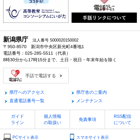
新潟県庁
法人番号 5000020150002
〒950-8570 新潟市中央区新光町4番地1
電話番号：025-285-5511（代表）
8時30分から17時15分まで、土日・祝日・年末年始を除く
手話で電話する
県庁へのアクセス
県庁舎のご案内
直通電話番号一覧
メンテナンス
ガイド
個人情報
RSS配信
免責事項
ライン
の取扱い
について
PCサイト表示
スマホサイト表示