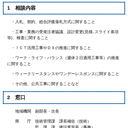
1 相談内容
・入札、契約、総合評価落札方式に関すること
・工事・業務の受発注者協議、設計変更(見積､スライド条項
等)、検査に関すること
・ＩＣＴ活用工事やＤＸの推進に関すること
・ワーク・ライフ・バランス（週休２日適用工事等）の推進
に関すること
・ウィークリースタンスやワンデーレスポンスに関すること
・その他、公共工事に関することなど
2 窓口
地域機関 副部長・次長
県 庁 技術管理課 課長補佐（技術）
監 理 課 建設業室長（事務）